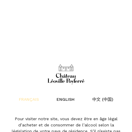
Château Léoville
Poyferré 2020 : un
FRANÇAIS
ENGLISH
中文 (中国)
siècle Cuvelier
Pour visiter notre site, vous devez être en âge légal
d’acheter et de consommer de l’alcool selon la
Actualités | 24 juin 2021
législation de votre pays de résidence. S’il n’existe pas