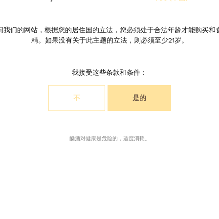
菲酒庄
问我们的网站，根据您的居住国的立法，您必须处于合法年龄才能购买和
精。如果没有关于此主题的立法，则必须至少21岁。
我接受这些条款和条件：
不
是的
酗酒对健康是危险的，适度消耗。