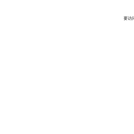
龙博
要访