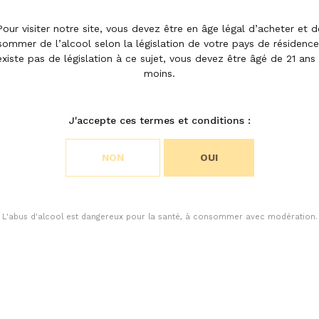
le
Pour visiter notre site, vous devez être en âge légal d’acheter et d
ommer de l’alcool selon la législation de votre pays de résidence.
existe pas de législation à ce sujet, vous devez être âgé de 21 ans
moins.
rré
J'accepte ces termes et conditions :
NON
OUI
L'abus d'alcool est dangereux pour la santé, à consommer avec modération.
cookies