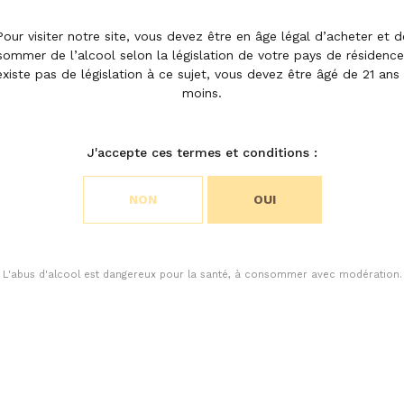
le
Pour visiter notre site, vous devez être en âge légal d’acheter et d
ommer de l’alcool selon la législation de votre pays de résidence.
existe pas de législation à ce sujet, vous devez être âgé de 21 ans
moins.
rré
J'accepte ces termes et conditions :
NON
OUI
L'abus d'alcool est dangereux pour la santé, à consommer avec modération.
cookies