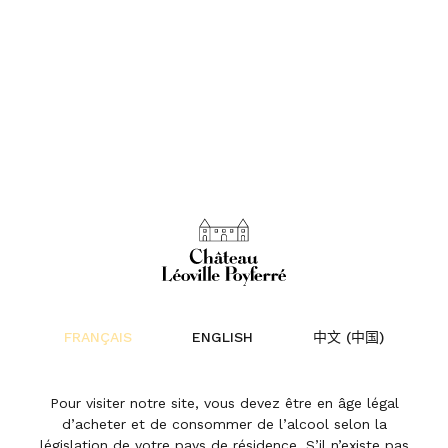
FRANÇAIS
ENGLISH
中文 (中国)
Pour visiter notre site, vous devez être en âge légal
Château
d’acheter et de consommer de l’alcool selon la
législation de votre pays de résidence. S’il n’existe pas