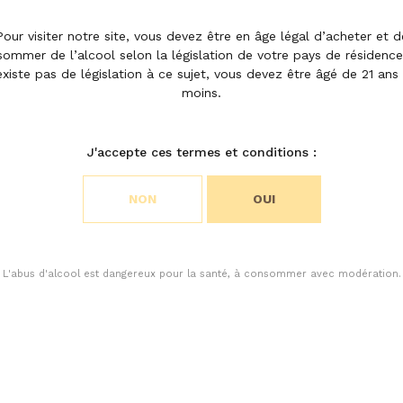
le
Pour visiter notre site, vous devez être en âge légal d’acheter et d
ommer de l’alcool selon la législation de votre pays de résidence.
existe pas de législation à ce sujet, vous devez être âgé de 21 ans
moins.
rré
J'accepte ces termes et conditions :
NON
OUI
L'abus d'alcool est dangereux pour la santé, à consommer avec modération.
cookies